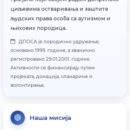
циљевима остваривања и заштите
људских права особа са аутизмом и
њихових породица.
ДПОСА је породично удружење,
основано 1999. године, а званично
регистровано 29.01.2001. године.
Активности се финансирају путем
пројеката, донација, чланарине и
волонтирања.
Наша мисија