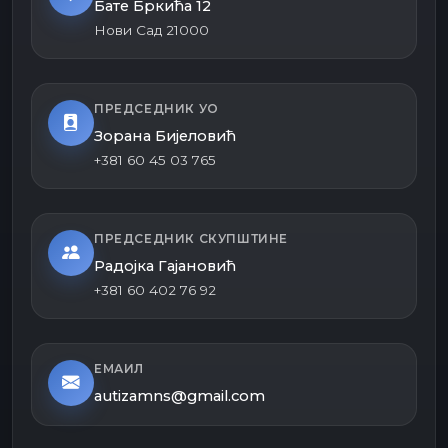
Бате Бркића 12
Нови Сад 21000
ПРЕДСЕДНИК УО
Зорана Бијеловић
+381 60 45 03 765
ПРЕДСЕДНИК СКУПШТИНЕ
Радојка Гајановић
+381 60 402 76 92
ЕМАИЛ
autizamns@gmail.com