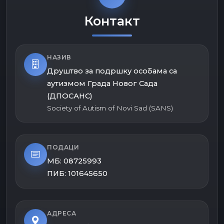
Контакт
НАЗИВ
Друштво за подршку особама са
аутизмом Града Новог Сада
(ДПОСАНС)
Society of Autism of Novi Sad (SANS)
ПОДАЦИ
МБ: 08725993
ПИБ: 101645650
АДРЕСА