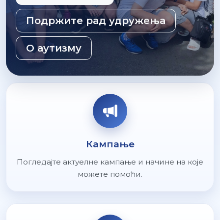
Подржите рад удружења
О аутизму
Кампање
Погледајте актуелне кампање и начине на које
можете помоћи.