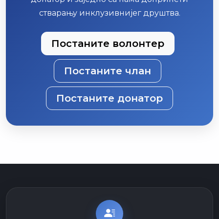
стварању инклузивнијег друштва.
Постаните волонтер
Постаните члан
Постаните донатор