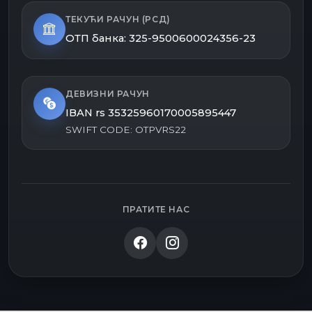
ТЕКУЋИ РАЧУН (РСД)
ОТП банка: 325-9500600024356-23
ДЕВИЗНИ РАЧУН
IBAN rs 35325960170005895447
SWIFT CODE: OTPVRS22
ПРАТИТЕ НАС