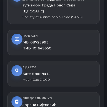
аутизмом Града Новог Сада
(ДПОСАНС)
Society of Autism of Novi Sad (SANS)
ПОДАЦИ
МБ: 08725993
ПИБ: 101645650
АДРЕСА
Бате Бркића 12
Нови Сад 21000
ПРЕДСЕДНИК УО
Зорана Бијеловић