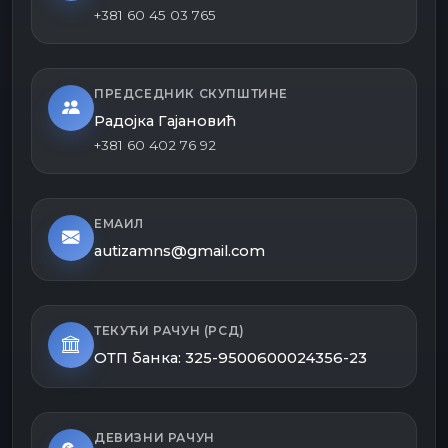
+381 60 45 03 765
ПРЕДСЕДНИК СКУПШТИНЕ
Радојка Гајановић
+381 60 402 76 92
ЕМАИЛ
autizamns@gmail.com
ТЕКУЋИ РАЧУН (РСД)
ОТП банка: 325-9500600024356-23
ДЕВИЗНИ РАЧУН