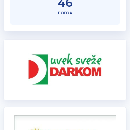
46
ЛОГОА