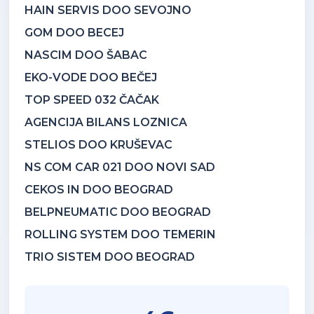
HAIN SERVIS DOO SEVOJNO
GOM DOO BECEJ
NASCIM DOO ŠABAC
EKO-VODE DOO BEČEJ
TOP SPEED 032 ČAČAK
AGENCIJA BILANS LOZNICA
STELIOS DOO KRUŠEVAC
NS COM CAR 021 DOO NOVI SAD
CEKOS IN DOO BEOGRAD
BELPNEUMATIC DOO BEOGRAD
ROLLING SYSTEM DOO TEMERIN
TRIO SISTEM DOO BEOGRAD