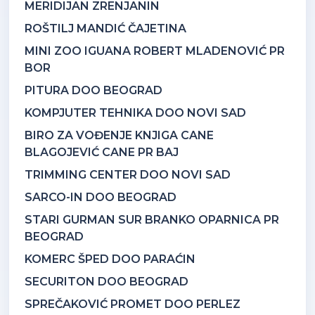
MERIDIJAN ZRENJANIN
ROŠTILJ MANDIĆ ČAJETINA
MINI ZOO IGUANA ROBERT MLADENOVIĆ PR
BOR
PITURA DOO BEOGRAD
KOMPJUTER TEHNIKA DOO NOVI SAD
BIRO ZA VOĐENJE KNJIGA CANE
BLAGOJEVIĆ CANE PR BAJ
TRIMMING CENTER DOO NOVI SAD
SARCO-IN DOO BEOGRAD
STARI GURMAN SUR BRANKO OPARNICA PR
BEOGRAD
KOMERC ŠPED DOO PARAĆIN
SECURITON DOO BEOGRAD
SPREČAKOVIĆ PROMET DOO PERLEZ