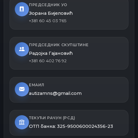
ПРЕДСЕДНИК УО
Зорана Бијеловић
+381 60 45 03 765
ПРЕДСЕДНИК СКУПШТИНЕ
Радојка Гајановић
+381 60 402 76 92
ЕМАИЛ
autizamns@gmail.com
ТЕКУЋИ РАЧУН (РСД)
ОТП банка: 325-9500600024356-23