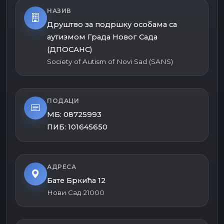
НАЗИВ
Друштво за подршку особама са
аутизмом Града Новог Сада
(ДПОСАНС)
Society of Autism of Novi Sad (SANS)
ПОДАЦИ
МБ: 08725993
ПИБ: 101645650
АДРЕСА
Бате Бркића 12
Нови Сад 21000